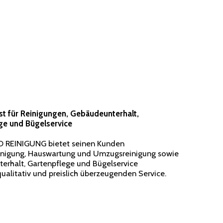
ist für Reinigungen, Gebäudeunterhalt,
ge und Bügelservice
REINIGUNG bietet seinen Kunden
nigung, Hauswartung und Umzugsreinigung sowie
erhalt, Gartenpflege und Bügelservice
ualitativ und preislich überzeugenden Service.