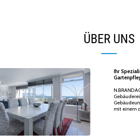
ÜBER UNS
Ihr Spezial
Gartenpfle
N.BRANDAO 
Gebäuderei
Gebäudeunt
mit einem q