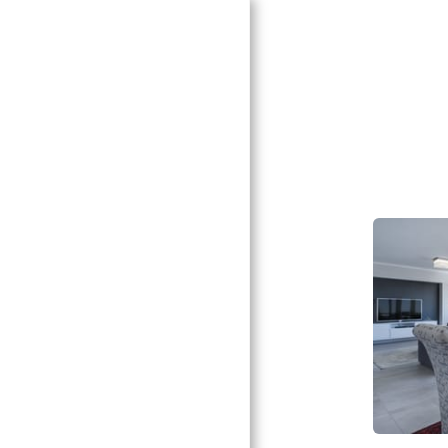
STARTSEITE
ANGEBOT
ÜBER UNS
KONTAKT
KUNDENBEWERTUNG
BEWERTUNGSBOGEN
TERMINRESERVIEREN